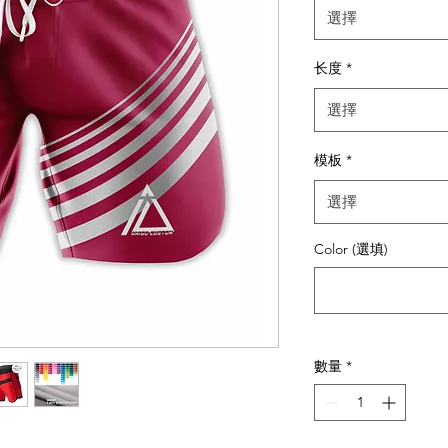
選擇
长度
*
選擇
模板
*
選擇
Color (選填)
數量
*