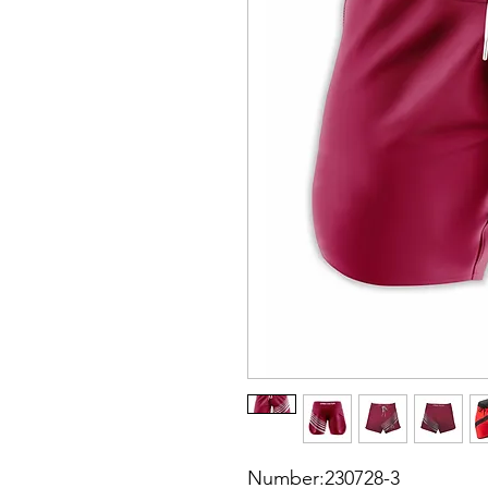
Number:230728-3