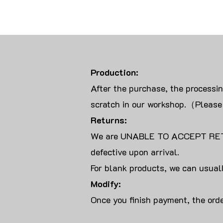
Production:
After the purchase, the processi
scratch in our workshop.（Please
Returns:
We are UNABLE TO ACCEPT RET
defective upon arrival.
For blank products, we can usuall
Modify:
Once you finish payment, the orde