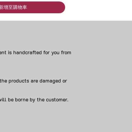
新增至購物車
nt is handcrafted for you from
 products are damaged or
will be borne by the customer.