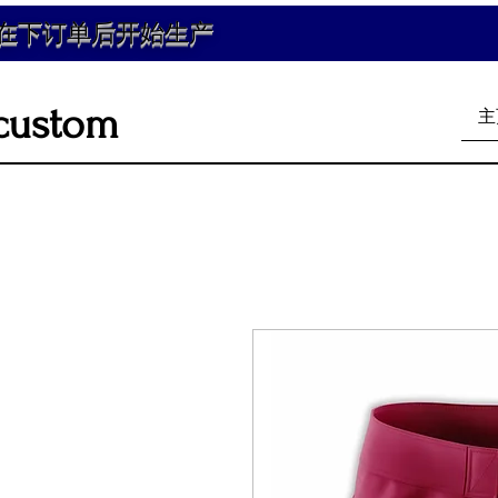
在下订单后开始生产
custom
主