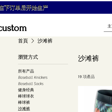
在下订单后开始生产
custom
主
首頁
沙滩裤
瀏覽方式
沙滩裤
所有产品
19 項產品
Baseball Knickers
Baseball Socks
健身经典
棒球球衣
棒球裤
沙滩裤