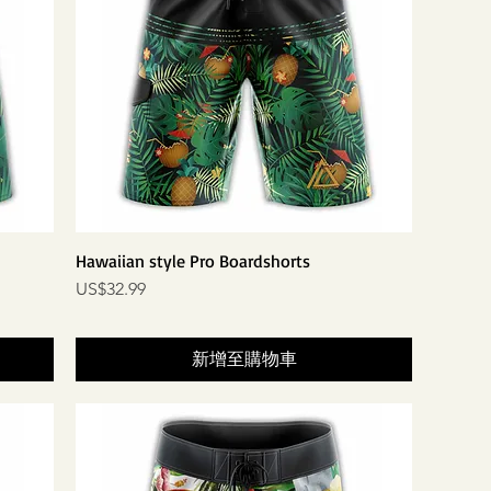
Hawaiian style Pro Boardshorts
價格
US$32.99
新增至購物車