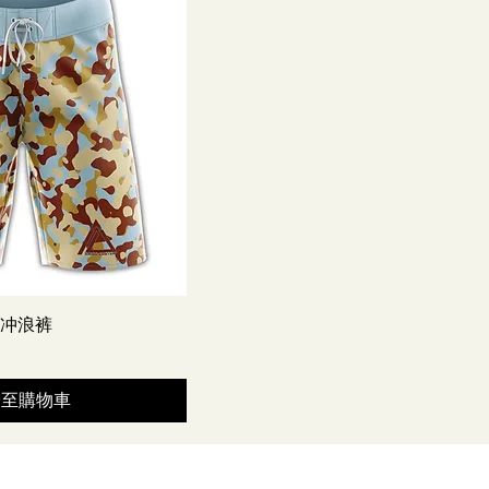
 冲浪裤
增至購物車