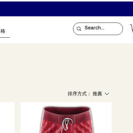
落格
排序方式：
推薦