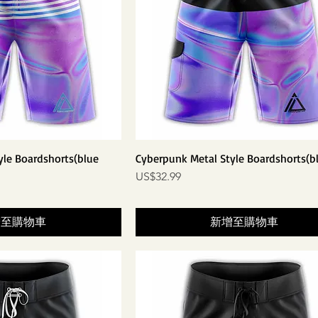
yle Boardshorts(blue
Cyberpunk Metal Style Boardshorts(b
價格
US$32.99
增至購物車
新增至購物車