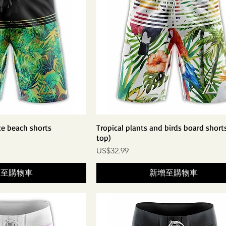
e beach shorts
Tropical plants and birds board short
top)
價格
US$32.99
增至購物車
新增至購物車