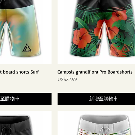
nt board shorts Surf
Campsis grandiflora Pro Boardshorts
價格
US$32.99
增至購物車
新增至購物車