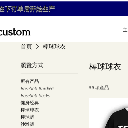
在下订单后开始生产
custom
主
首頁
棒球球衣
瀏覽方式
棒球球衣
所有产品
59 項產品
Baseball Knickers
Baseball Socks
健身经典
棒球球衣
棒球裤
沙滩裤