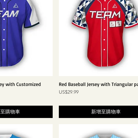
sey with Customized
Red Baseball Jersey with Triangular p
價格
US$29.99
增至購物車
新增至購物車