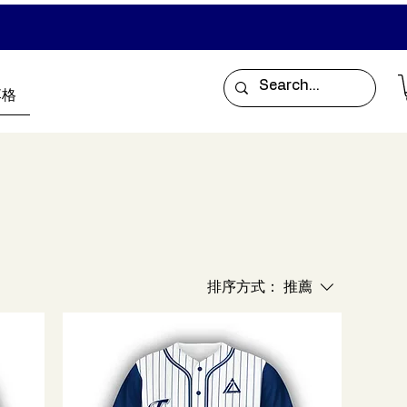
落格
排序方式：
推薦