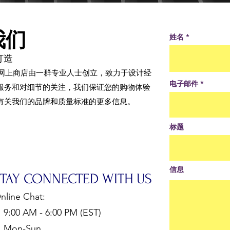
我们
姓名
打造
的网上商店由一群专业人士创立，致力于设计经
电子邮件
服务和对细节的关注，我们保证您的购物体验
有关我们的品牌和质量标准的更多信息。
标题
信息
STAY CONNECTED WITH US
nline Chat:
:00 AM - 6:00 PM (EST)
Mon-Sun