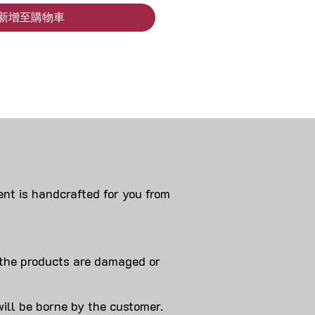
新增至購物車
nt is handcrafted for you from
 products are damaged or
will be borne by the customer.