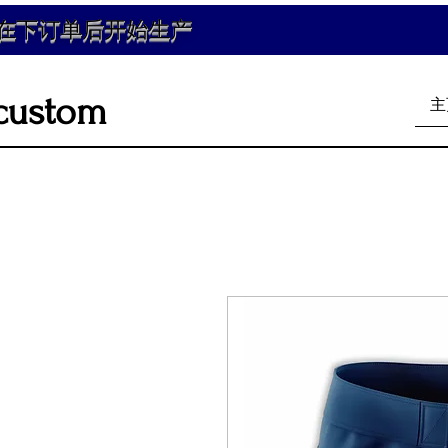
在下订单后开始生产
custom
主