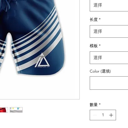
選擇
长度
*
選擇
模板
*
選擇
Color (選填)
數量
*