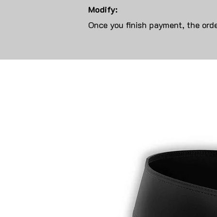
Modify:
Once you finish payment, the orde