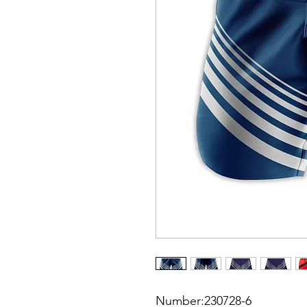
Number:230728-6