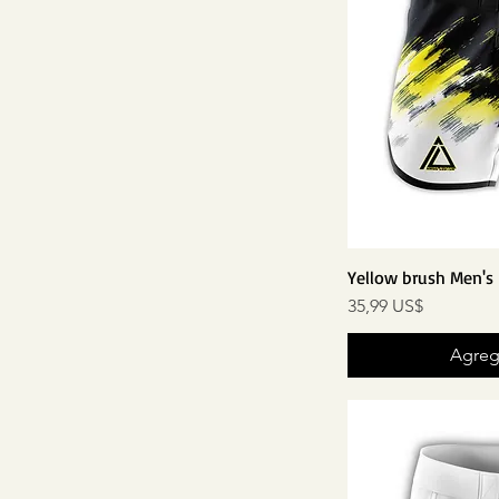
Yellow brush Men's
Precio
35,99 US$
Agrega