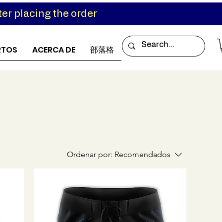
er placing the order
RTOS
ACERCA DE
部落格
Ordenar por:
Recomendados