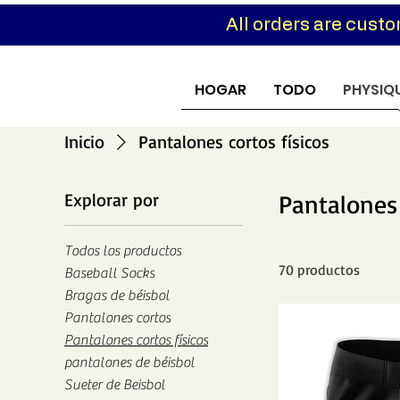
All orders are cust
Custom
HOGAR
TODO
PHYSIQ
Inicio
Pantalones cortos físicos
Explorar por
Pantalones 
Todos los productos
70 productos
Baseball Socks
Bragas de béisbol
Pantalones cortos
Pantalones cortos físicos
pantalones de béisbol
Sueter de Beisbol