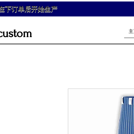
在下订单后开始生产
custom
主