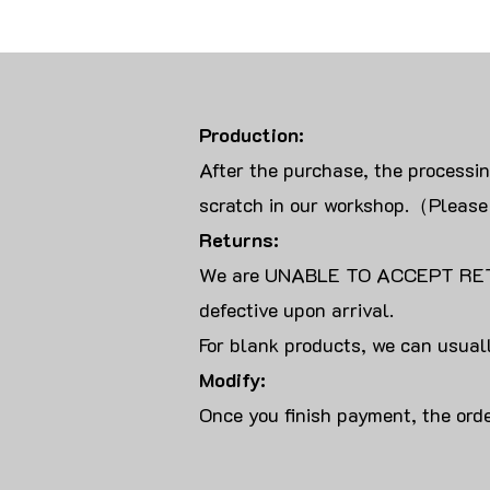
Production:
After the purchase, the processi
scratch in our workshop.（Please
Returns:
We are UNABLE TO ACCEPT RET
defective upon arrival.
For blank products, we can usuall
Modify:
Once you finish payment, the orde