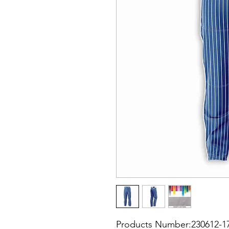
Products Number:230612-1