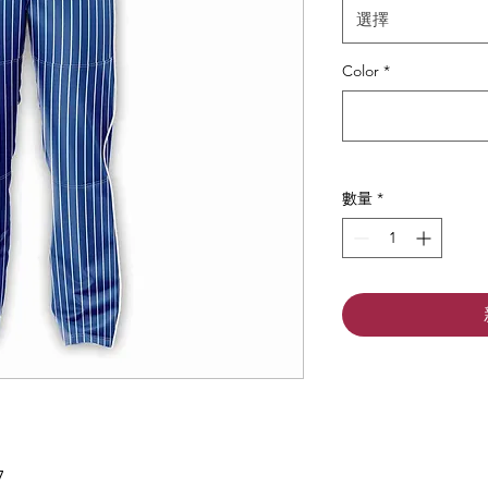
選擇
Color
*
數量
*
7