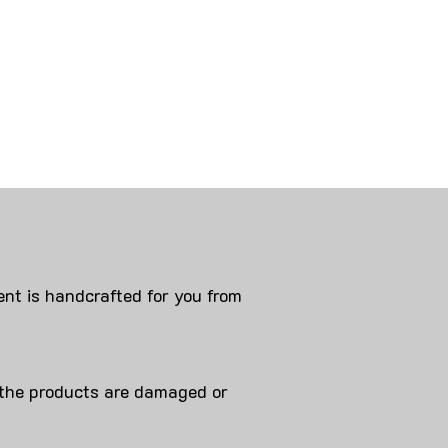
nt is handcrafted for you from
 products are damaged or