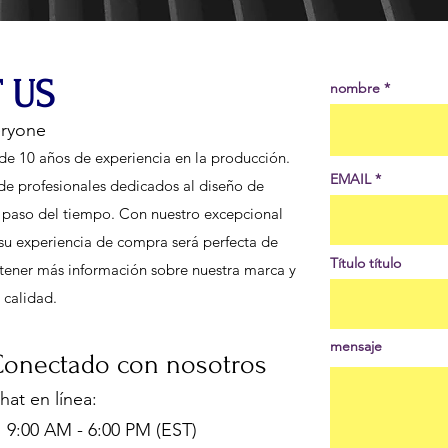
 US
nombre
eryone
de 10 años de experiencia en la producción.
EMAIL
de profesionales dedicados al diseño de
l paso del tiempo. Con nuestro excepcional
e su experiencia de compra será perfecta de
Título título
 obtener más información sobre nuestra marca y
 calidad.
mensaje
onectado con nosotros
hat en línea
:
:00 AM - 6:00 PM (EST)