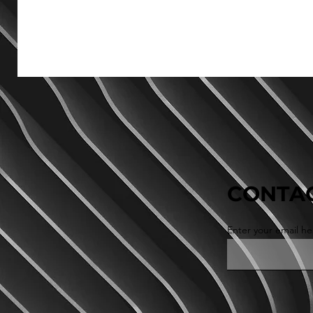
CONTAC
Enter your email he