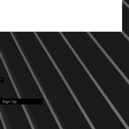
R
Sign Up