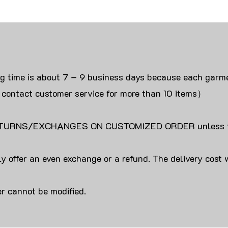
ng time is about 7 – 9 business days because each garme
 contact customer service for more than 10 items）
URNS/EXCHANGES ON CUSTOMIZED ORDER unless the
y offer an even exchange or a refund. The delivery cost 
r cannot be modified.