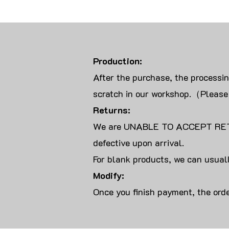
Production:
After the purchase, the processi
scratch in our workshop.（Please
Returns:
We are UNABLE TO ACCEPT RET
defective upon arrival.
For blank products, we can usuall
Modify:
Once you finish payment, the orde