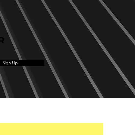
R
Sign Up