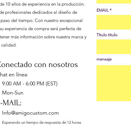
de 10 años de experiencia en la producción.
EMAIL
de profesionales dedicados al diseño de
l paso del tiempo. Con nuestro excepcional
e su experiencia de compra será perfecta de
Título título
 obtener más información sobre nuestra marca y
 calidad.
mensaje
onectado con nosotros
hat en línea
:
:00 AM - 6:00 PM (EST)
Mon-Sun
E-MA
IL:
Info@amigocustom.com
Esperando un tiempo de respuesta de 12 horas