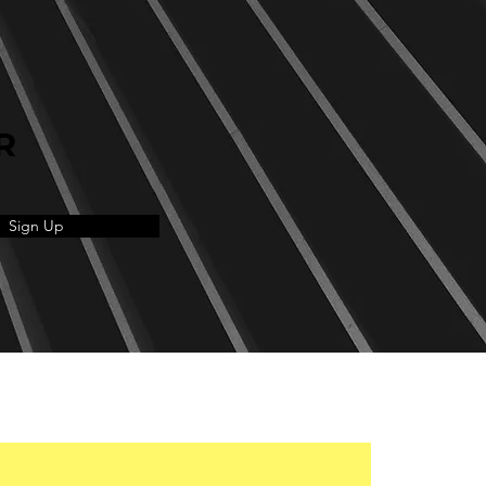
R
Sign Up