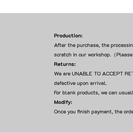
Production:
After the purchase, the processi
scratch in our workshop.（Please
Returns:
We are UNABLE TO ACCEPT RET
defective upon arrival.
For blank products, we can usuall
Modify:
Once you finish payment, the orde