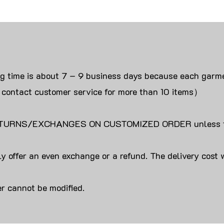
ng time is about 7 – 9 business days because each garme
 contact customer service for more than 10 items）
URNS/EXCHANGES ON CUSTOMIZED ORDER unless the
y offer an even exchange or a refund. The delivery cost 
r cannot be modified.