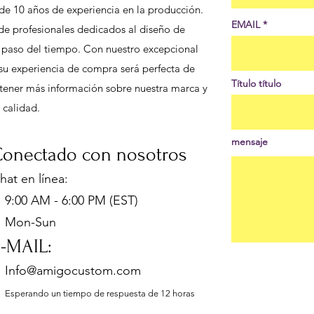
de 10 años de experiencia en la producción.
EMAIL
de profesionales dedicados al diseño de
l paso del tiempo. Con nuestro excepcional
e su experiencia de compra será perfecta de
Título título
 obtener más información sobre nuestra marca y
 calidad.
mensaje
onectado con nosotros
hat en línea
:
:00 AM - 6:00 PM (EST)
Mon-Sun
E-MA
IL:
Info@amigocustom.com
Esperando un tiempo de respuesta de 12 horas