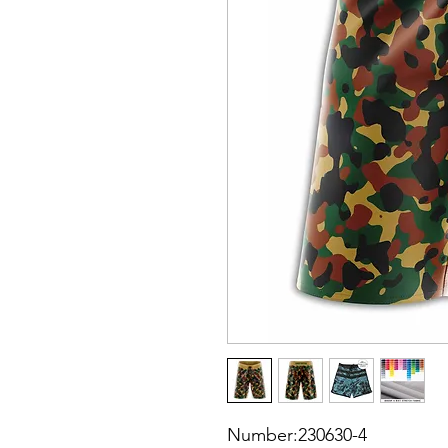
Number:230630-4