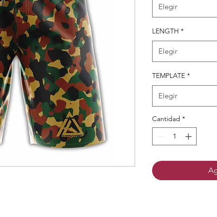
Elegir
LENGTH
*
Elegir
TEMPLATE
*
Elegir
Cantidad
*
Ag