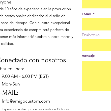
eryone
de 10 años de experiencia en la producción.
EMAIL
de profesionales dedicados al diseño de
l paso del tiempo. Con nuestro excepcional
e su experiencia de compra será perfecta de
Título título
 obtener más información sobre nuestra marca y
 calidad.
mensaje
onectado con nosotros
hat en línea
:
:00 AM - 6:00 PM (EST)
Mon-Sun
E-MA
IL:
Info@amigocustom.com
Esperando un tiempo de respuesta de 12 horas