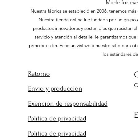
Made for ev
Nuestra fábrica se estableció en 2006, tenemos más 
Nuestra tienda online fue fundada por un grupo 
productos innovadores y sostenibles que resistan e
servicio y atención al detalle, le garantizamos qu
principio a fin. Eche un vistazo a nuestro sitio para
los estándares de
Retorno
C
C
Envío y producción
9
Exención de responsabilidad
Política de privacidad
Política de privacidad