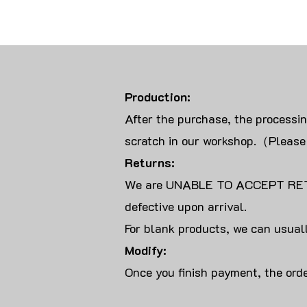
Production:
After the purchase, the processi
scratch in our workshop.（Please
Returns:
We are UNABLE TO ACCEPT RET
defective upon arrival.
For blank products, we can usuall
Modify:
Once you finish payment, the orde