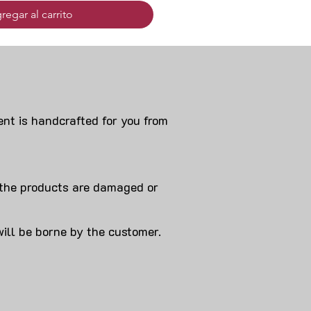
regar al carrito
nt is handcrafted for you from
 products are damaged or
will be borne by the customer.