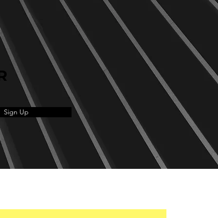
R
Sign Up