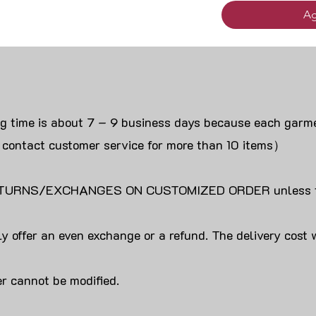
Ag
ng time is about 7 – 9 business days because each garme
 contact customer service for more than 10 items）
URNS/EXCHANGES ON CUSTOMIZED ORDER unless the
y offer an even exchange or a refund. The delivery cost 
r cannot be modified.