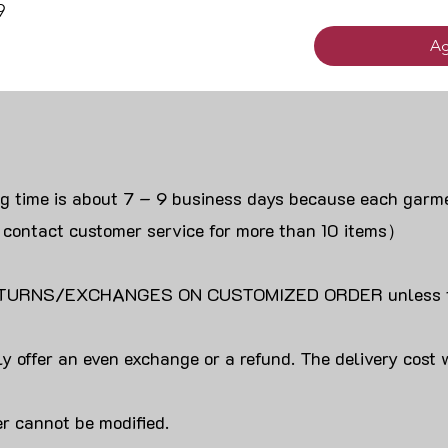
9
Ag
ng time is about 7 – 9 business days because each garme
 contact customer service for more than 10 items）
URNS/EXCHANGES ON CUSTOMIZED ORDER unless the
y offer an even exchange or a refund. The delivery cost 
r cannot be modified.