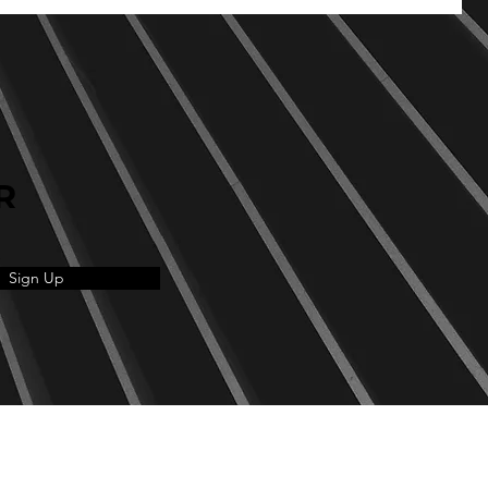
R
Sign Up