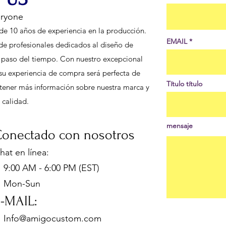
eryone
de 10 años de experiencia en la producción.
EMAIL
de profesionales dedicados al diseño de
l paso del tiempo. Con nuestro excepcional
e su experiencia de compra será perfecta de
Título título
 obtener más información sobre nuestra marca y
 calidad.
mensaje
onectado con nosotros
hat en línea
:
:00 AM - 6:00 PM (EST)
Mon-Sun
E-MA
IL:
Info@amigocustom.com