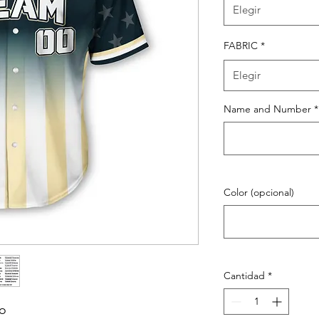
Elegir
FABRIC
*
Elegir
Name and Number
*
Color (opcional)
Cantidad
*
go