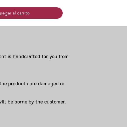
regar al carrito
nt is handcrafted for you from
 products are damaged or
will be borne by the customer.