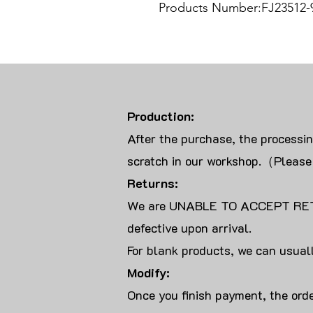
Products Number:FJ23512-
Production:
After the purchase, the processi
scratch in our workshop.（Please
Returns:
We are UNABLE TO ACCEPT RET
defective upon arrival.
For blank products, we can usuall
Modify:
Once you finish payment, the orde